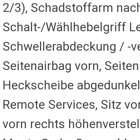
2/3), Schadstoffarm nac
Schalt-/Wählhebelgriff L
Schwellerabdeckung / -v
Seitenairbag vorn, Seite
Heckscheibe abgedunkelt
Remote Services, Sitz vor
vorn rechts höhenverstell