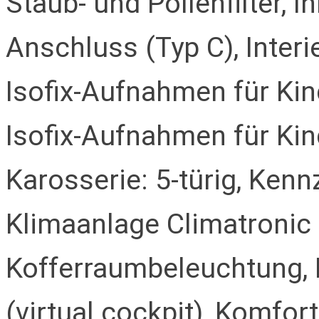
Staub- und Pollenfilter, 
Anschluss (Typ C), Inter
Isofix-Aufnahmen für Kind
Isofix-Aufnahmen für Kin
Karosserie: 5-türig, Ken
Klimaanlage Climatronic
Kofferraumbeleuchtung, 
(virtual cockpit), Komfor