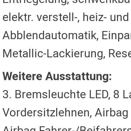
elektr. verstell-, heiz- un
Abblendautomatik, Einpar
Metallic-Lackierung, Res
Weitere Ausstattung:
3. Bremsleuchte LED, 8 L
Vordersitzlehnen, Airbag 
Airbag Fahrer-/Beifahrers