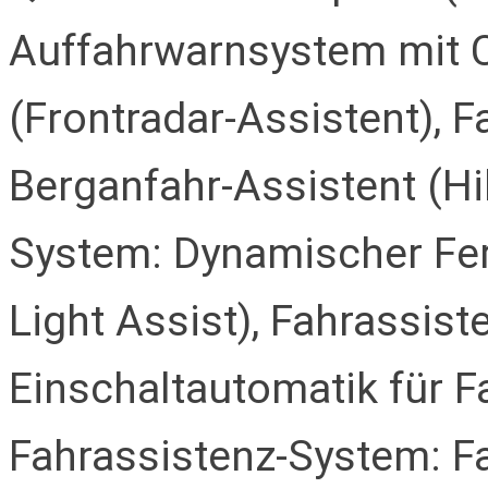
Auffahrwarnsystem mit 
(Frontradar-Assistent), 
Berganfahr-Assistent (Hil
System: Dynamischer Fer
Light Assist), Fahrassis
Einschaltautomatik für Fa
Fahrassistenz-System: Fa