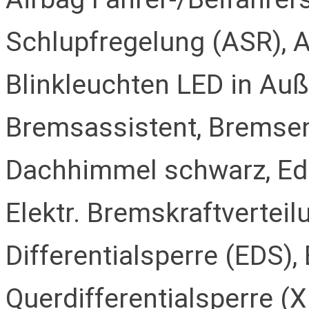
Schlupfregelung (ASR), A
Blinkleuchten LED in Auße
Bremsassistent, Bremse
Dachhimmel schwarz, Ede
Elektr. Bremskraftverteil
Differentialsperre (EDS), 
Querdifferentialsperre (