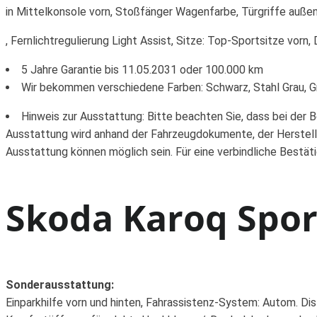
in Mittelkonsole vorn, Stoßfänger Wagenfarbe, Türgriffe auße
, Fernlichtregulierung Light Assist, Sitze: Top-Sportsitze vor
5 Jahre Garantie bis 11.05.2031 oder 100.000 km
Wir bekommen verschiedene Farben: Schwarz, Stahl Grau, Gr
Hinweis zur Ausstattung: Bitte beachten Sie, dass bei der 
Ausstattung wird anhand der Fahrzeugdokumente, der Herstell
Ausstattung können möglich sein. Für eine verbindliche Bestät
Skoda Karoq Spor
Sonderausstattung:
Einparkhilfe vorn und hinten, Fahrassistenz-System: Autom. Di