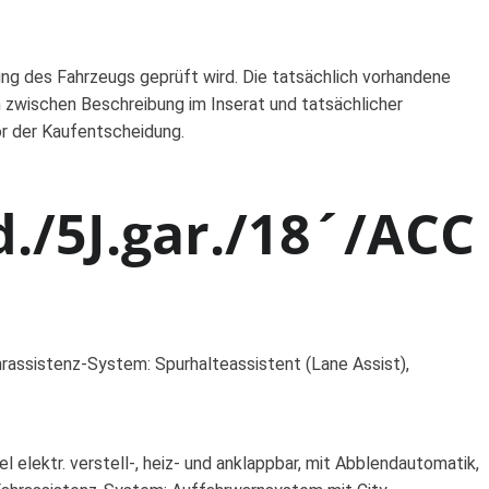
ung des Fahrzeugs geprüft wird. Die tatsächlich vorhandene
 zwischen Beschreibung im Inserat und tatsächlicher
or der Kaufentscheidung.
./5J.gar./18´/ACC
hrassistenz-System: Spurhalteassistent (Lane Assist),
 elektr. verstell-, heiz- und anklappbar, mit Abblendautomatik,