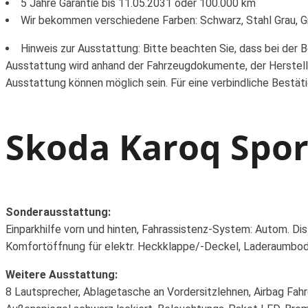
5 Jahre Garantie bis 11.05.2031 oder 100.000 km
Wir bekommen verschiedene Farben: Schwarz, Stahl Grau, Gr
Hinweis zur Ausstattung: Bitte beachten Sie, dass bei der 
Ausstattung wird anhand der Fahrzeugdokumente, der Herstell
Ausstattung können möglich sein. Für eine verbindliche Bestät
Skoda Karoq Spor
Sonderausstattung:
Einparkhilfe vorn und hinten, Fahrassistenz-System: Autom. Di
Komfortöffnung für elektr. Heckklappe/-Deckel, Laderaumbod
Weitere Ausstattung:
8 Lautsprecher, Ablagetasche an Vordersitzlehnen, Airbag Fahre