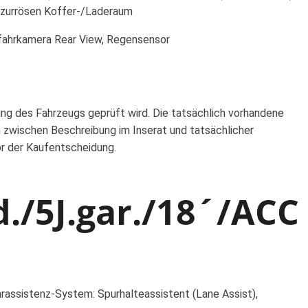
erzurrösen Koffer-/Laderaum
ckfahrkamera Rear View, Regensensor
ung des Fahrzeugs geprüft wird. Die tatsächlich vorhandene
 zwischen Beschreibung im Inserat und tatsächlicher
or der Kaufentscheidung.
./5J.gar./18´/ACC
hrassistenz-System: Spurhalteassistent (Lane Assist),