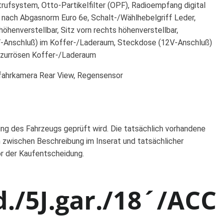
rufsystem, Otto-Partikelfilter (OPF), Radioempfang digital
 nach Abgasnorm Euro 6e, Schalt-/Wählhebelgriff Leder,
höhenverstellbar, Sitz vorn rechts höhenverstellbar,
2V-Anschluß) im Koffer-/Laderaum, Steckdose (12V-Anschluß)
erzurrösen Koffer-/Laderaum
ckfahrkamera Rear View, Regensensor
ung des Fahrzeugs geprüft wird. Die tatsächlich vorhandene
 zwischen Beschreibung im Inserat und tatsächlicher
or der Kaufentscheidung.
./5J.gar./18´/ACC