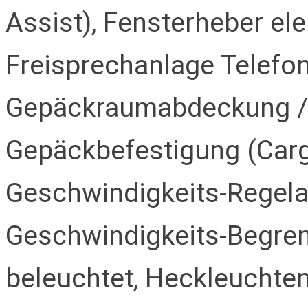
Assist), Fensterheber ele
Freisprechanlage Telefon
Gepäckraumabdeckung / 
Gepäckbefestigung (Carg
Geschwindigkeits-Regela
Geschwindigkeits-Begre
beleuchtet, Heckleucht