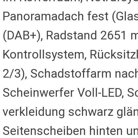
Panoramadach fest (Glas
(DAB+), Radstand 2651 m
Kontrollsystem, Rücksitzl
2/3), Schadstoffarm nac
Scheinwerfer Voll-LED, S
verkleidung schwarz glän
Seitenscheiben hinten u