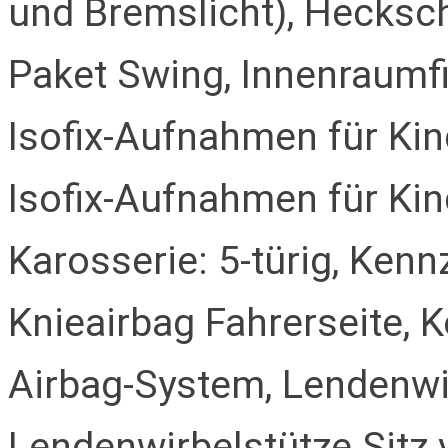
und Bremslicht), Hecksch
Paket Swing, Innenraumfil
Isofix-Aufnahmen für Kind
Isofix-Aufnahmen für Kin
Karosserie: 5-türig, Ken
Knieairbag Fahrerseite, 
Airbag-System, Lendenwir
Lendenwirbelstütze Sitz v