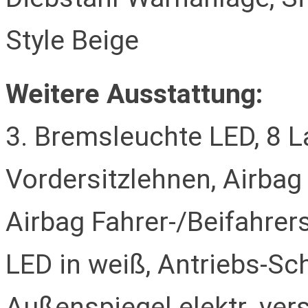
Style Beige
Weitere Ausstattung:
3. Bremsleuchte LED, 8 L
Vordersitzlehnen, Airbag 
Airbag Fahrer-/Beifahrer
LED in weiß, Antriebs-Sc
Außenspiegel elektr. vers