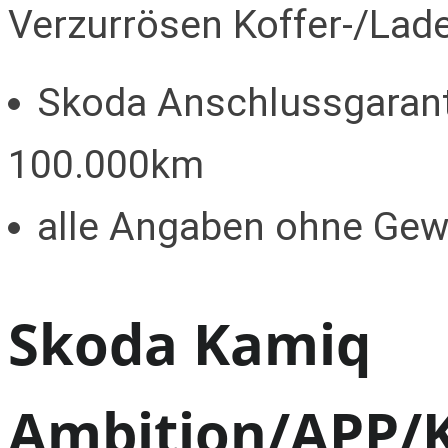
Verzurrösen Koffer-/La
Skoda Anschlussgarant
100.000km
alle Angaben ohne Gew
Skoda Kamiq
Ambition/APP/