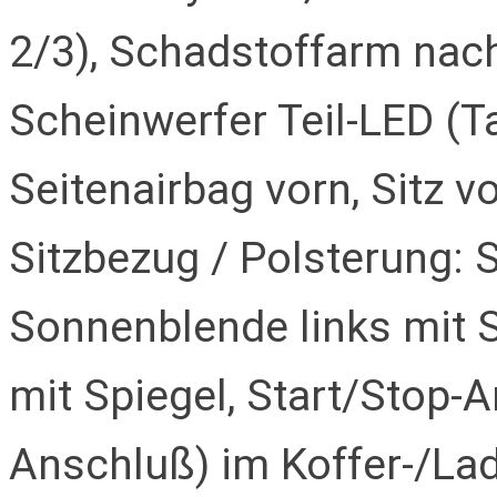
2/3), Schadstoffarm nac
Scheinwerfer Teil-LED (Ta
Seitenairbag vorn, Sitz v
Sitzbezug / Polsterung: 
Sonnenblende links mit 
mit Spiegel, Start/Stop-
Anschluß) im Koffer-/L