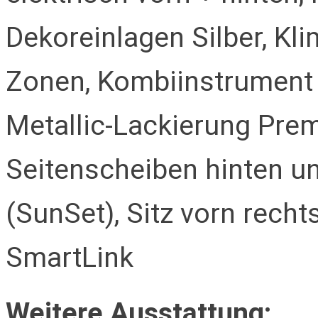
Dekoreinlagen Silber, Kl
Zonen, Kombiinstrument di
Metallic-Lackierung Pre
Seitenscheiben hinten u
(SunSet), Sitz vorn recht
SmartLink
Weitere Ausstattung: