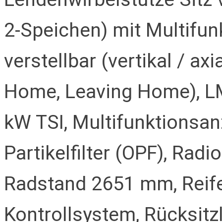
2-Speichen) mit Multifun
verstellbar (vertikal / ax
Home, Leaving Home), LM-
kW TSI, Multifunktionsan
Partikelfilter (OPF), Rad
Radstand 2651 mm, Reifen
Kontrollsystem, Rücksitzl