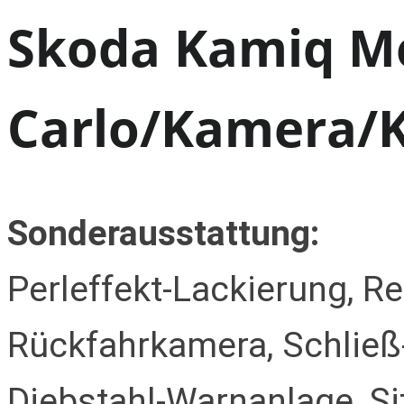
Skoda Kamiq M
Carlo/Kamera/K
Sonderausstattung:
Perleffekt-Lackierung, Re
Rückfahrkamera, Schließ-
Diebstahl-Warnanlage, Si