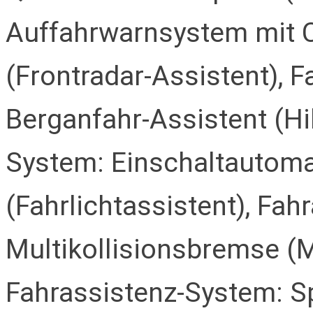
Auffahrwarnsystem mit 
(Frontradar-Assistent), 
Berganfahr-Assistent (Hil
System: Einschaltautomat
(Fahrlichtassistent), Fa
Multikollisionsbremse (Mu
Fahrassistenz-System: S