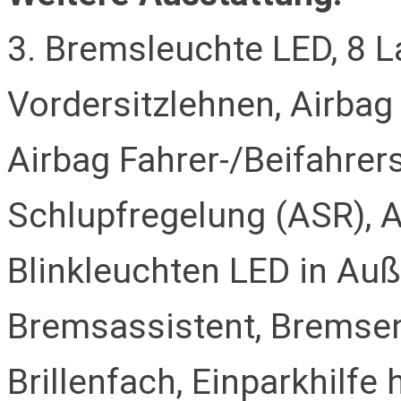
3. Bremsleuchte LED, 8 L
Vordersitzlehnen, Airbag 
Airbag Fahrer-/Beifahrers
Schlupfregelung (ASR), 
Blinkleuchten LED in Auße
Bremsassistent, Bremse
Brillenfach, Einparkhilfe h