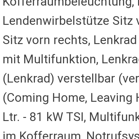
Kofferraumbeleuchtung, 
Lendenwirbelstütze Sitz 
Sitz vorn rechts, Lenkrad
mit Multifunktion, Lenkra
(Lenkrad) verstellbar (ver
(Coming Home, Leaving H
Ltr. - 81 kW TSI, Multif
im Kofferraum, Notrufsyst