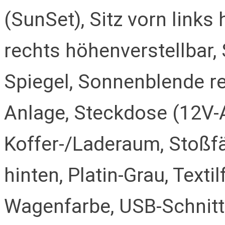
(SunSet), Sitz vorn links 
rechts höhenverstellbar,
Spiegel, Sonnenblende re
Anlage, Steckdose (12V-
Koffer-/Laderaum, Stoß
hinten, Platin-Grau, Text
Wagenfarbe, USB-Schnittst