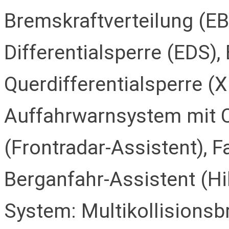
Bremskraftverteilung (EBV
Differentialsperre (EDS), 
Querdifferentialsperre (
Auffahrwarnsystem mit 
(Frontradar-Assistent), 
Berganfahr-Assistent (Hil
System: Multikollisionsbr