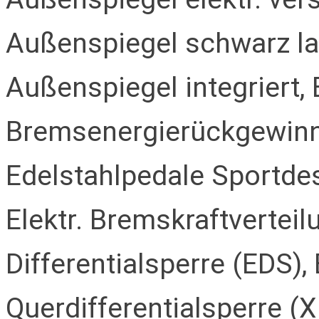
Außenspiegel schwarz lac
Außenspiegel integriert,
Bremsenergierückgewinn
Edelstahlpedale Sportdesi
Elektr. Bremskraftverteil
Differentialsperre (EDS), 
Querdifferentialsperre (