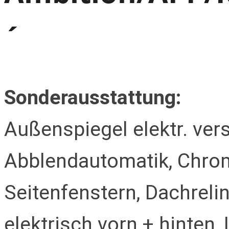
´
Sonderausstattung:
Außenspiegel elektr. verst
Abblendautomatik, Chrom
Seitenfenstern, Dachrelin
elektrisch vorn + hinten,