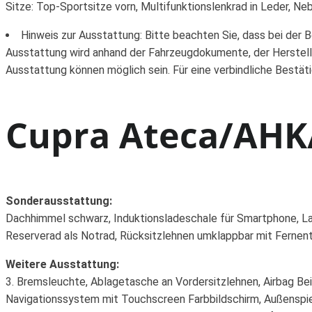
Sitze: Top-Sportsitze vorn, Multifunktionslenkrad in Leder, 
Hinweis zur Ausstattung: Bitte beachten Sie, dass bei der 
Ausstattung wird anhand der Fahrzeugdokumente, der Herstell
Ausstattung können möglich sein. Für eine verbindliche Bestät
Cupra Ateca/AHK/
Sonderausstattung:
Dachhimmel schwarz, Induktionsladeschale für Smartphone, La
Reserverad als Notrad, Rücksitzlehnen umklappbar mit Fernentri
Weitere Ausstattung:
3. Bremsleuchte, Ablagetasche an Vordersitzlehnen, Airbag Bei
Navigationssystem mit Touchscreen Farbbildschirm, Außenspieg