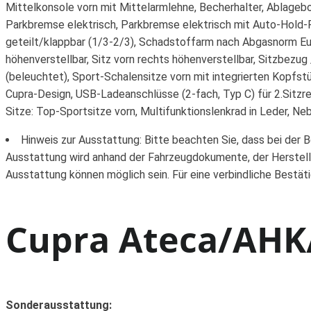
Mittelkonsole vorn mit Mittelarmlehne, Becherhalter, Ablagebo
Parkbremse elektrisch, Parkbremse elektrisch mit Auto-Hold-
geteilt/klappbar (1/3-2/3), Schadstoffarm nach Abgasnorm Eur
höhenverstellbar, Sitz vorn rechts höhenverstellbar, Sitzbezug
(beleuchtet), Sport-Schalensitze vorn mit integrierten Kopfs
Cupra-Design, USB-Ladeanschlüsse (2-fach, Typ C) für 2.Sitz
Sitze: Top-Sportsitze vorn, Multifunktionslenkrad in Leder, 
Hinweis zur Ausstattung: Bitte beachten Sie, dass bei der 
Ausstattung wird anhand der Fahrzeugdokumente, der Herstell
Ausstattung können möglich sein. Für eine verbindliche Bestät
Cupra Ateca/AHK/
Sonderausstattung: