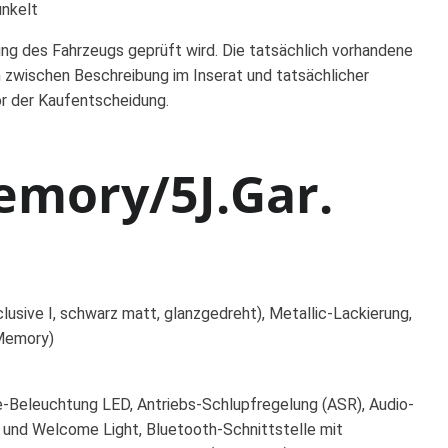
unkelt
ung des Fahrzeugs geprüft wird. Die tatsächlich vorhandene
 zwischen Beschreibung im Inserat und tatsächlicher
or der Kaufentscheidung.
emory/5J.Gar.
sive I, schwarz matt, glanzgedreht), Metallic-Lackierung,
 Memory)
te-Beleuchtung LED, Antriebs-Schlupfregelung (ASR), Audio-
g und Welcome Light, Bluetooth-Schnittstelle mit