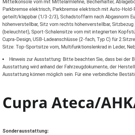
Mittelkonsole vorn mit Mittelarmlehne, Becherhalter, Ablagebo
Parkbremse elektrisch, Parkbremse elektrisch mit Auto-Hold-
geteilt/klappbar (1/3-2/3), Schadstoffarm nach Abgasnorm Eur
höhenverstellbar, Sitz vorn rechts höhenverstellbar, Sitzbezug
(beleuchtet), Sport-Schalensitze vorn mit integrierten Kopfs
Cupra-Design, USB-Ladeanschlüsse (2-fach, Typ C) für 2.Sitz
Sitze: Top-Sportsitze vorn, Multifunktionslenkrad in Leder, 
Hinweis zur Ausstattung: Bitte beachten Sie, dass bei der 
Ausstattung wird anhand der Fahrzeugdokumente, der Herstell
Ausstattung können möglich sein. Für eine verbindliche Bestät
Cupra Ateca/AHK/
Sonderausstattung: