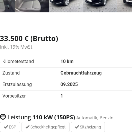
33.500 € (Brutto)
Inkl. 19% MwSt.
Kilometerstand
10 km
Zustand
Gebrauchtfahrzeug
Erstzulassung
09.2025
Vorbesitzer
1
Leistung
110 kW (150PS)
Automatik, Benzin
ESP
Scheckheftgepflegt
Sitzheizung