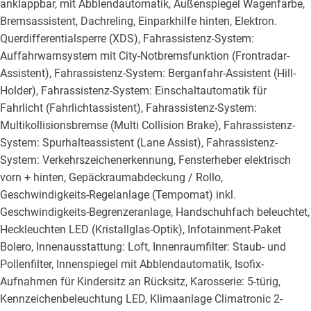
anklappbar, mit Abblendautomatik, Außenspiegel Wagenfarbe,
Bremsassistent, Dachreling, Einparkhilfe hinten, Elektron.
Querdifferentialsperre (XDS), Fahrassistenz-System:
Auffahrwarnsystem mit City-Notbremsfunktion (Frontradar-
Assistent), Fahrassistenz-System: Berganfahr-Assistent (Hill-
Holder), Fahrassistenz-System: Einschaltautomatik für
Fahrlicht (Fahrlichtassistent), Fahrassistenz-System:
Multikollisionsbremse (Multi Collision Brake), Fahrassistenz-
System: Spurhalteassistent (Lane Assist), Fahrassistenz-
System: Verkehrszeichenerkennung, Fensterheber elektrisch
vorn + hinten, Gepäckraumabdeckung / Rollo,
Geschwindigkeits-Regelanlage (Tempomat) inkl.
Geschwindigkeits-Begrenzeranlage, Handschuhfach beleuchtet,
Heckleuchten LED (Kristallglas-Optik), Infotainment-Paket
Bolero, Innenausstattung: Loft, Innenraumfilter: Staub- und
Pollenfilter, Innenspiegel mit Abblendautomatik, Isofix-
Aufnahmen für Kindersitz an Rücksitz, Karosserie: 5-türig,
Kennzeichenbeleuchtung LED, Klimaanlage Climatronic 2-