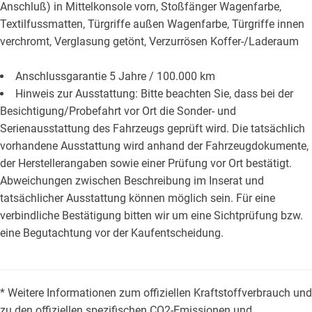
Anschluß) in Mittelkonsole vorn, Stoßfänger Wagenfarbe,
Textilfussmatten, Türgriffe außen Wagenfarbe, Türgriffe innen
verchromt, Verglasung getönt, Verzurrösen Koffer-/Laderaum
Anschlussgarantie 5 Jahre / 100.000 km
Hinweis zur Ausstattung: Bitte beachten Sie, dass bei der
Besichtigung/Probefahrt vor Ort die Sonder- und
Serienausstattung des Fahrzeugs geprüft wird. Die tatsächlich
vorhandene Ausstattung wird anhand der Fahrzeugdokumente,
der Herstellerangaben sowie einer Prüfung vor Ort bestätigt.
Abweichungen zwischen Beschreibung im Inserat und
tatsächlicher Ausstattung können möglich sein. Für eine
verbindliche Bestätigung bitten wir um eine Sichtprüfung bzw.
eine Begutachtung vor der Kaufentscheidung.
* Weitere Informationen zum offiziellen Kraftstoffverbrauch und
zu den offiziellen spezifischen CO2-Emissionen und