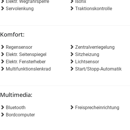
Elektr. Wegfahrsperre
Isofix
Servolenkung
Traktionskontrolle
Komfort:
Regensensor
Zentralverriegelung
Elektr. Seitenspiegel
Sitzheizung
Elektr. Fensterheber
Lichtsensor
Multifunktionslenkrad
Start/Stopp-Automatik
Multimedia:
Bluetooth
Freisprecheinrichtung
Bordcomputer