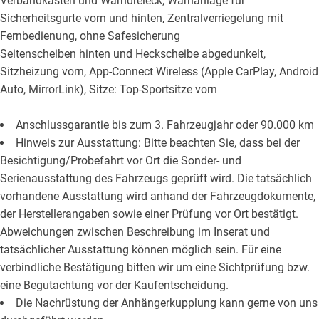
Verbandkasten und Warndreieck, Warnanlage für
Sicherheitsgurte vorn und hinten, Zentralverriegelung mit
Fernbedienung, ohne Safesicherung
Seitenscheiben hinten und Heckscheibe abgedunkelt,
Sitzheizung vorn, App-Connect Wireless (Apple CarPlay, Android
Auto, MirrorLink), Sitze: Top-Sportsitze vorn
Anschlussgarantie bis zum 3. Fahrzeugjahr oder 90.000 km
Hinweis zur Ausstattung: Bitte beachten Sie, dass bei der
Besichtigung/Probefahrt vor Ort die Sonder- und
Serienausstattung des Fahrzeugs geprüft wird. Die tatsächlich
vorhandene Ausstattung wird anhand der Fahrzeugdokumente,
der Herstellerangaben sowie einer Prüfung vor Ort bestätigt.
Abweichungen zwischen Beschreibung im Inserat und
tatsächlicher Ausstattung können möglich sein. Für eine
verbindliche Bestätigung bitten wir um eine Sichtprüfung bzw.
eine Begutachtung vor der Kaufentscheidung.
Die Nachrüstung der Anhängerkupplung kann gerne von uns