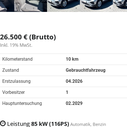
26.500 € (Brutto)
Inkl. 19% MwSt.
Kilometerstand
10 km
Zustand
Gebrauchtfahrzeug
Erstzulassung
04.2026
Vorbesitzer
1
Hauptuntersuchung
02.2029
Leistung
85 kW (116PS)
Automatik, Benzin