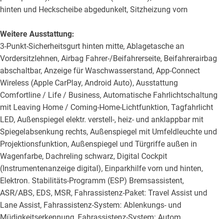
hinten und Heckscheibe abgedunkelt, Sitzheizung vorn
Weitere Ausstattung:
3-Punkt-Sicherheitsgurt hinten mitte, Ablagetasche an
Vordersitzlehnen, Airbag Fahrer-/Beifahrerseite, Beifahrerairbag
abschaltbar, Anzeige für Waschwasserstand, App-Connect
Wireless (Apple CarPlay, Android Auto), Ausstattung
Comfortline / Life / Business, Automatische Fahrlichtschaltung
mit Leaving Home / Coming-Home-Lichtfunktion, Tagfahrlicht
LED, Außenspiegel elektr. verstell-, heiz- und anklappbar mit
Spiegelabsenkung rechts, Außenspiegel mit Umfeldleuchte und
Projektionsfunktion, Außenspiegel und Türgriffe außen in
Wagenfarbe, Dachreling schwarz, Digital Cockpit
(Instrumentenanzeige digital), Einparkhilfe vorn und hinten,
Elektron. Stabilitäts-Programm (ESP) Bremsassistent,
ASR/ABS, EDS, MSR, Fahrassistenz-Paket: Travel Assist und
Lane Assist, Fahrassistenz-System: Ablenkungs- und
Müdigkeitserkennung, Fahrassistenz-System: Autom.