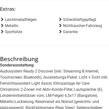
Extras:
Leichtmetallfelgen
Scheckheftgepflegt
Metallic
Nichtraucher-Fahrzeug
Sportsitze
Garantie
Beschreibung
Sonderausstattung:
Audiosystem Ready 2 Discover (inkl. Streaming & Internet,
Touchscreen, Bluetooth), Ausstattungs-Paket: Licht + Sicht inkl.
Fernlichtassistent Light Assist, Klimaanlage Air Care
Climatronic 2-Zonen mit Aktiv-Kombi-Filter, Lautsprecher (6),
Lendenwirbelstützen vorn, LM-Felgen 6,5x17 (Bangalore),
Metallic-Lackierung, Reserverad als Notrad (gewichts- und
platzsparend), Rückfahrkamera (Rear View), Seitenscheiben