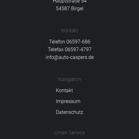
Hauptstraße 54
54587 Birgel
Kontakt
Telefon 06597-686
Telefax 06597-4797
info@auto-caspers.de
Navigation
Kontakt
Impressum
Datenschutz
Unser Service