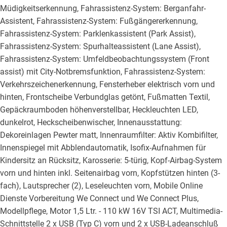
Müdigkeitserkennung, Fahrassistenz-System: Berganfahr-
Assistent, Fahrassistenz-System: Fußgängererkennung,
Fahrassistenz-System: Parklenkassistent (Park Assist),
Fahrassistenz-System: Spurhalteassistent (Lane Assist),
Fahrassistenz-System: Umfeldbeobachtungssystem (Front
assist) mit City-Notbremsfunktion, Fahrassistenz-System:
Verkehrszeichenerkennung, Fensterheber elektrisch vorn und
hinten, Frontscheibe Verbundglas getönt, Fußmatten Textil,
Gepäckraumboden höhenverstellbar, Heckleuchten LED,
dunkelrot, Heckscheibenwischer, Innenausstattung:
Dekoreinlagen Pewter matt, Innenraumfilter: Aktiv Kombifilter,
Innenspiegel mit Abblendautomatik, Isofix-Aufnahmen für
Kindersitz an Rücksitz, Karosserie: 5-türig, Kopf-Airbag-System
vorn und hinten inkl. Seitenairbag vorn, Kopfstützen hinten (3-
fach), Lautsprecher (2), Leseleuchten vorn, Mobile Online
Dienste Vorbereitung We Connect und We Connect Plus,
Modellpflege, Motor 1,5 Ltr. - 110 kW 16V TSI ACT, Multimedia-
Schnittstelle 2 x USB (Typ C) vorn und 2 x USB-Ladeanschluß