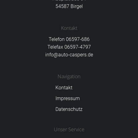
54587 Birgel
Kontakt
Telefon 06597-686
Telefax 06597-4797
info@auto-caspers.de
Navigation
Kontakt
Impressum
Datenschutz
Unser Service