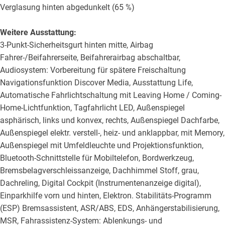
Verglasung hinten abgedunkelt (65 %)
Weitere Ausstattung:
3-Punkt-Sicherheitsgurt hinten mitte, Airbag
Fahrer-/Beifahrerseite, Beifahrerairbag abschaltbar,
Audiosystem: Vorbereitung für spätere Freischaltung
Navigationsfunktion Discover Media, Ausstattung Life,
Automatische Fahrlichtschaltung mit Leaving Home / Coming-
Home-Lichtfunktion, Tagfahrlicht LED, Außenspiegel
asphärisch, links und konvex, rechts, Außenspiegel Dachfarbe,
Außenspiegel elektr. verstell-, heiz- und anklappbar, mit Memory,
Außenspiegel mit Umfeldleuchte und Projektionsfunktion,
Bluetooth-Schnittstelle für Mobiltelefon, Bordwerkzeug,
Bremsbelagverschleissanzeige, Dachhimmel Stoff, grau,
Dachreling, Digital Cockpit (Instrumentenanzeige digital),
Einparkhilfe vorn und hinten, Elektron. Stabilitäts-Programm
(ESP) Bremsassistent, ASR/ABS, EDS, Anhängerstabilisierung,
MSR, Fahrassistenz-System: Ablenkungs- und