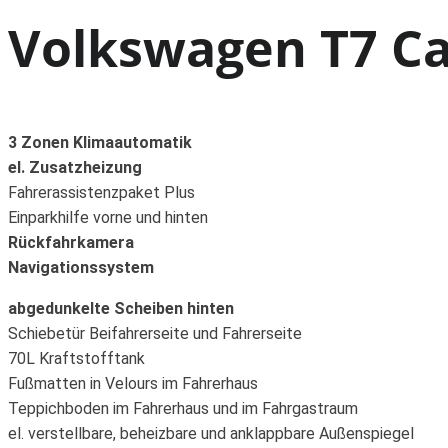
Volkswagen T7 Ca
3 Zonen Klimaautomatik
el. Zusatzheizung
Fahrerassistenzpaket Plus
Einparkhilfe vorne und hinten
Rückfahrkamera
Navigationssystem
abgedunkelte Scheiben hinten
Schiebetür Beifahrerseite und Fahrerseite
70L Kraftstofftank
Fußmatten in Velours im Fahrerhaus
Teppichboden im Fahrerhaus und im Fahrgastraum
el. verstellbare, beheizbare und anklappbare Außenspiegel