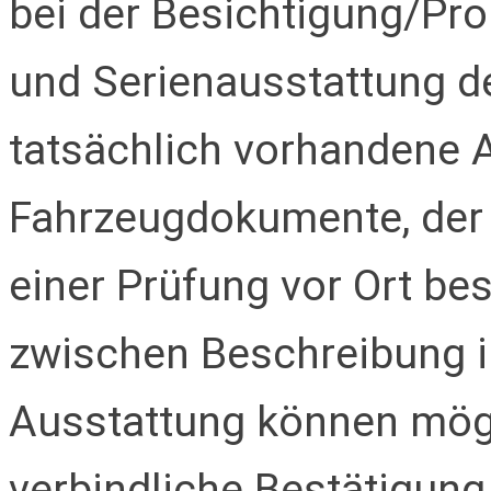
bei der Besichtigung/Pro
und Serienausstattung de
tatsächlich vorhandene 
Fahrzeugdokumente, der 
einer Prüfung vor Ort be
zwischen Beschreibung i
Ausstattung können mögl
verbindliche Bestätigung