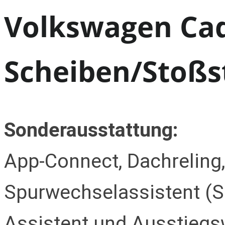
Volkswagen Ca
Scheiben/Stoßs
Sonderausstattung:
App-Connect, Dachreling
Spurwechselassistent (Si
Assistent und Ausstiegs