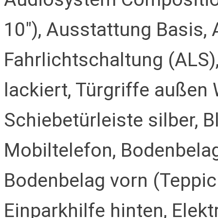
10"), Ausstattung Basis,
Fahrlichtschaltung (ALS
lackiert, Türgriffe auße
Schiebetürleiste silber, B
Mobiltelefon, Bodenbelag
Bodenbelag vorn (Teppich)
Einparkhilfe hinten, Elek