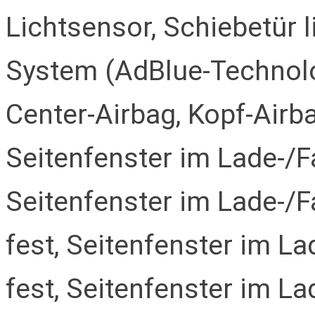
Lichtsensor, Schiebetür l
System (AdBlue-Technolog
Center-Airbag, Kopf-Airba
Seitenfenster im Lade-/Fa
Seitenfenster im Lade-/F
fest, Seitenfenster im La
fest, Seitenfenster im L