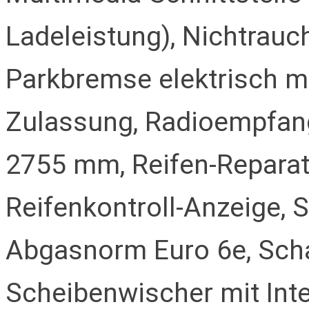
Ladeleistung), Nichtrauc
Parkbremse elektrisch m
Zulassung, Radioempfang
2755 mm, Reifen-Reparatur
Reifenkontroll-Anzeige,
Abgasnorm Euro 6e, Schal
Scheibenwischer mit Inte