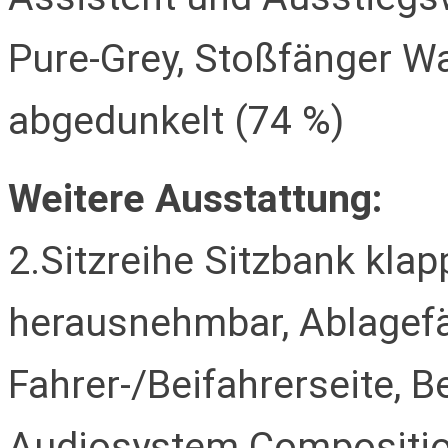
Pure-Grey, Stoßfänger W
abgedunkelt (74 %)
Weitere Ausstattung:
2.Sitzreihe Sitzbank klap
herausnehmbar, Ablagefä
Fahrer-/Beifahrerseite, B
Audiosystem Compositio