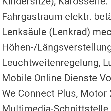
Kindersitze), Karosserie:
Fahrgastraum elektr. betä
Lenksäule (Lenkrad) mech
Höhen-/Längsverstellung
Leuchtweitenregelung, Lu
Mobile Online Dienste V
We Connect Plus, Motor 2,
Multimedia-Schnittstelle