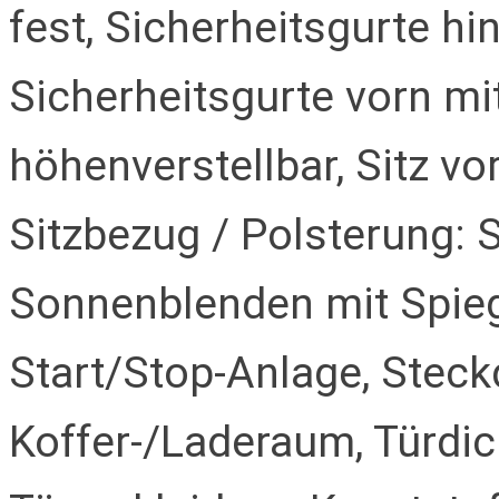
fest, Sicherheitsgurte hi
Sicherheitsgurte vorn mit
höhenverstellbar, Sitz vo
Sitzbezug / Polsterung: S
Sonnenblenden mit Spiege
Start/Stop-Anlage, Stec
Koffer-/Laderaum, Türdi