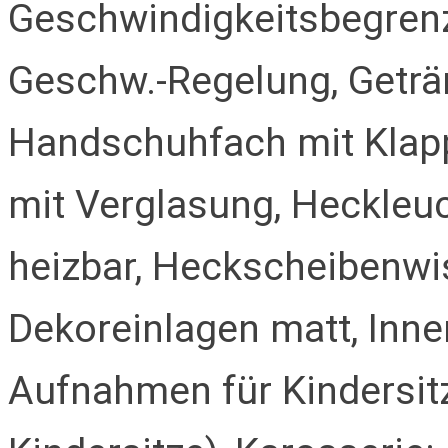
Geschwindigkeitsbegren
Geschw.-Regelung, Geträn
Handschuhfach mit Klapp
mit Verglasung, Heckleu
heizbar, Heckscheibenwi
Dekoreinlagen matt, Innen
Aufnahmen für Kindersitz 