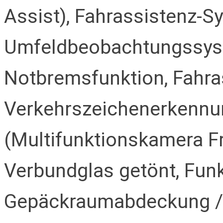
Assist), Fahrassistenz-S
Umfeldbeobachtungssyste
Notbremsfunktion, Fahra
Verkehrszeichenerkennu
(Multifunktionskamera F
Verbundglas getönt, Funk
Gepäckraumabdeckung / 