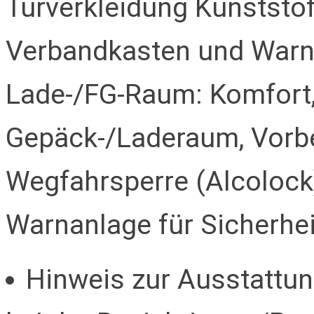
Türverkleidung Kunststoff
Verbandkasten und Warnd
Lade-/FG-Raum: Komfort,
Gepäck-/Laderaum, Vorbe
Wegfahrsperre (Alcolock)
Warnanlage für Sicherhei
Hinweis zur Ausstattung