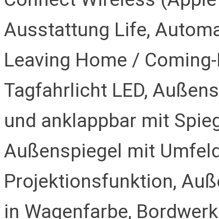
Ausstattung Life, Automa
Leaving Home / Coming-
Tagfahrlicht LED, Außenspi
und anklappbar mit Spie
Außenspiegel mit Umfel
Projektionsfunktion, Auß
in Wagenfarbe, Bordwer