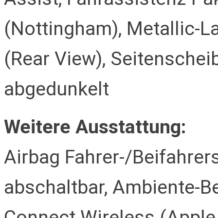
(Nottingham), Metallic-
(Rear View), Seitensche
abgedunkelt
Weitere Ausstattung:
Airbag Fahrer-/Beifahrers
abschaltbar, Ambiente-Be
Connect Wireless (Apple 