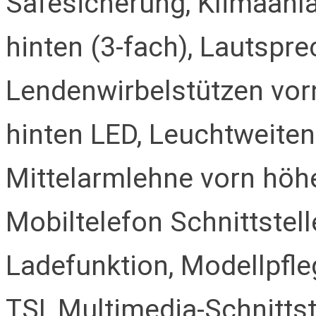
Safesicherung, Klimaanla
hinten (3-fach), Lautspre
Lendenwirbelstützen vor
hinten LED, Leuchtweite
Mittelarmlehne vorn höhe
Mobiltelefon Schnittstel
Ladefunktion, Modellpfleg
TSI, Multimedia-Schnittst