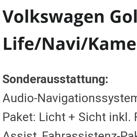
Volkswagen Golf 
Life/Navi/Kame
Sonderausstattung:
Audio-Navigationssystem
Paket: Licht + Sicht inkl.
Assist, Fahrassistenz-Pa