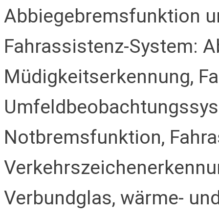
Abbiegebremsfunktion u
Fahrassistenz-System: A
Müdigkeitserkennung, Fa
Umfeldbeobachtungssyste
Notbremsfunktion, Fahra
Verkehrszeichenerkennu
Verbundglas, wärme- un