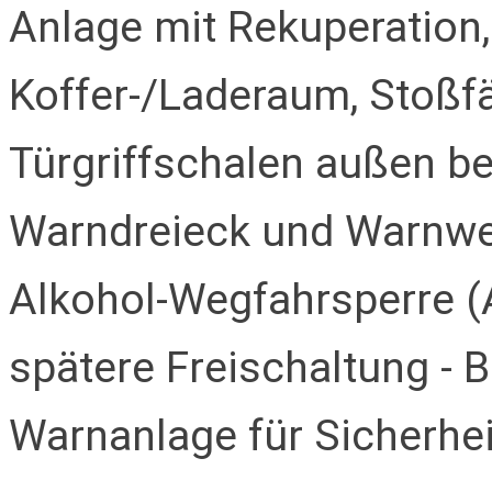
Anlage mit Rekuperation
Koffer-/Laderaum, Stoßf
Türgriffschalen außen be
Warndreieck und Warnwes
Alkohol-Wegfahrsperre (A
spätere Freischaltung - B
Warnanlage für Sicherhei