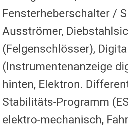
Fensterheberschalter / S
Ausströmer, Diebstahlsi
(Felgenschlösser), Digit
(Instrumentenanzeige digi
hinten, Elektron. Differen
Stabilitäts-Programm (ES
elektro-mechanisch, Fah