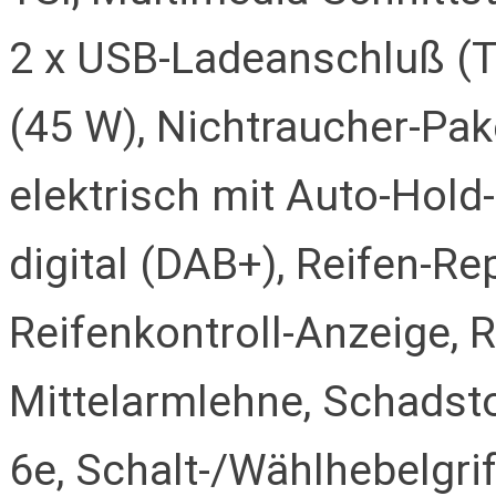
2 x USB-Ladeanschluß (T
(45 W), Nichtraucher-Pa
elektrisch mit Auto-Hol
digital (DAB+), Reifen-Rep
Reifenkontroll-Anzeige, R
Mittelarmlehne, Schads
6e, Schalt-/Wählhebelgri