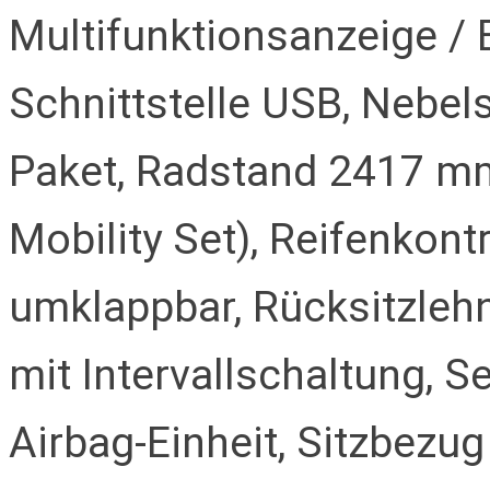
Multifunktionsanzeige /
Schnittstelle USB, Nebel
Paket, Radstand 2417 mm,
Mobility Set), Reifenkont
umklappbar, Rücksitzlehn
mit Intervallschaltung, S
Airbag-Einheit, Sitzbezug 