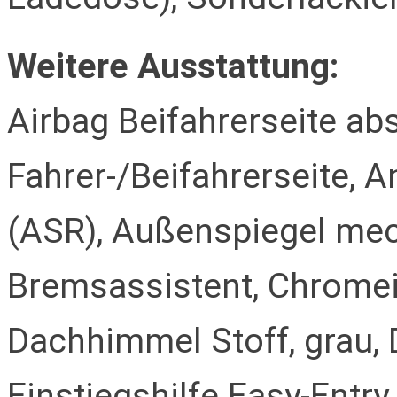
Weitere Ausstattung:
Airbag Beifahrerseite abs
Fahrer-/Beifahrerseite, 
(ASR), Außenspiegel mech
Bremsassistent, Chromei
Dachhimmel Stoff, grau,
Einstiegshilfe Easy-Entr