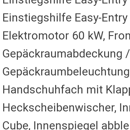
Einstiegshilfe Easy-Entr
Elektromotor 60 kW, Fro
Gepäckraumabdeckung / 
Gepäckraumbeleuchtung, 
Handschuhfach mit Klapp
Heckscheibenwischer, In
Cube, Innenspiegel abble