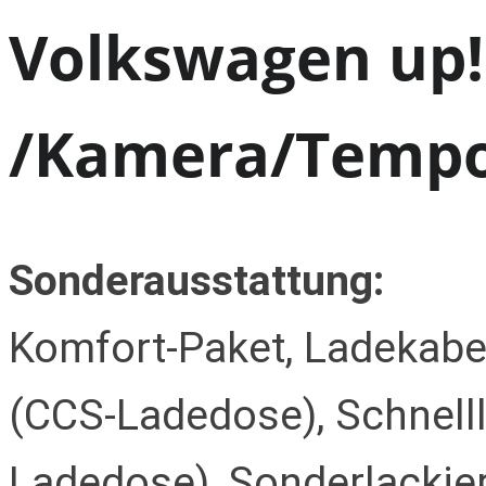
Volkswagen up!
/Kamera/Temp
Sonderausstattung:
Komfort-Paket, Ladekabel
(CCS-Ladedose), Schnell
Ladedose), Sonderlackier