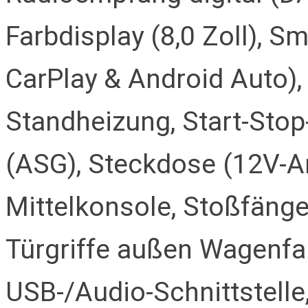
Farbdisplay (8,0 Zoll), S
CarPlay & Android Auto)
Standheizung, Start-Stop
(ASG), Steckdose (12V-An
Mittelkonsole, Stoßfänge
Türgriffe außen Wagenfar
USB-/Audio-Schnittstelle