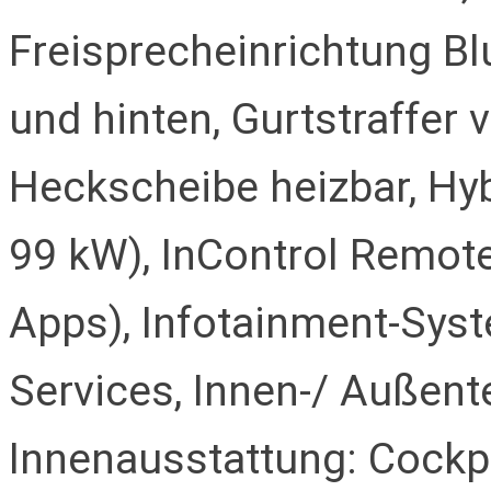
Freisprecheinrichtung Bl
und hinten, Gurtstraffer 
Heckscheibe heizbar, Hyb
99 kW), InControl Remot
Apps), Infotainment-Sys
Services, Innen-/ Außen
Innenausstattung: Cockpi