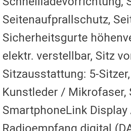
Schnellladevorrichtung, S
Seitenaufprallschutz, Se
Sicherheitsgurte höhenver
elektr. verstellbar, Sitz v
Sitzausstattung: 5-Sitzer
Kunstleder / Mikrofaser, 
SmartphoneLink Display Au
Radioempfang digital (D