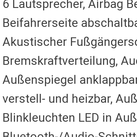
6 Lautsprecher, Airbag Be
Beifahrerseite abschaltba
Akustischer Fußgängersc
Bremskraftverteilung, A
Außenspiegel anklappbar,
verstell- und heizbar, A
Blinkleuchten LED in Auße
Bluetooth-/Audio-Schnit