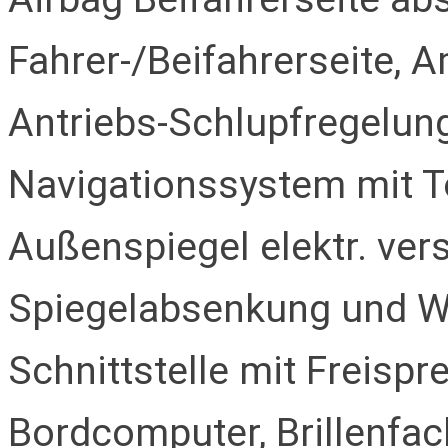
Fahrer-/Beifahrerseite, 
Antriebs-Schlupfregelung
Navigationssystem mit T
Außenspiegel elektr. vers
Spiegelabsenkung und We
Schnittstelle mit Freispre
Bordcomputer, Brillenfac