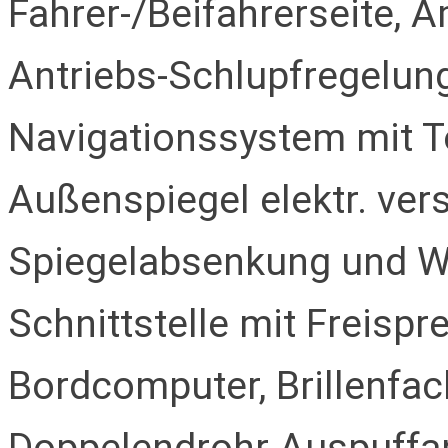
Fahrer-/Beifahrerseite, 
Antriebs-Schlupfregelung
Navigationssystem mit T
Außenspiegel elektr. vers
Spiegelabsenkung und We
Schnittstelle mit Freispre
Bordcomputer, Brillenfac
Doppelendrohr Auspuffanl