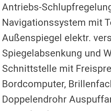
Antriebs-Schlupfregelung
Navigationssystem mit T
Außenspiegel elektr. vers
Spiegelabsenkung und We
Schnittstelle mit Freispre
Bordcomputer, Brillenfac
Doppelendrohr Auspuffanl