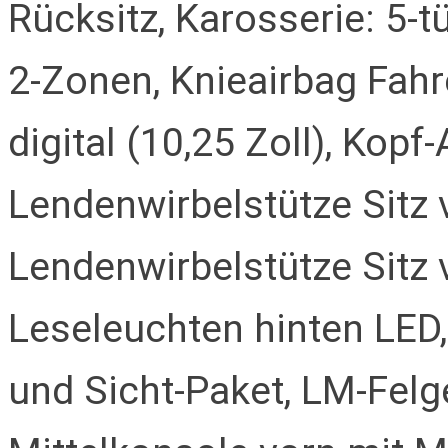
Rücksitz, Karosserie: 5-t
2-Zonen, Knieairbag Fahr
digital (10,25 Zoll), Kopf
Lendenwirbelstütze Sitz vo
Lendenwirbelstütze Sitz v
Leseleuchten hinten LED,
und Sicht-Paket, LM-Felg