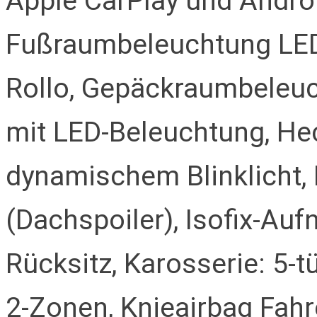
Apple CarPlay und Androi
Fußraumbeleuchtung LE
Rollo, Gepäckraumbeleu
mit LED-Beleuchtung, He
dynamischem Blinklicht,
(Dachspoiler), Isofix-Au
Rücksitz, Karosserie: 5-t
2-Zonen, Knieairbag Fahr