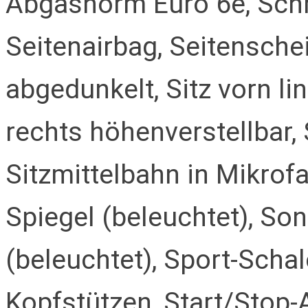
Abgasnorm Euro 6e, Schr
Seitenairbag, Seitensch
abgedunkelt, Sitz vorn li
rechts höhenverstellbar, 
Sitzmittelbahn in Mikrof
Spiegel (beleuchtet), So
(beleuchtet), Sport-Schal
Kopfstützen, Start/Stop-