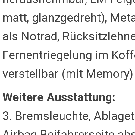
matt, glanzgedreht), Met
als Notrad, Rücksitzleh
Fernentriegelung im Koffe
verstellbar (mit Memory)
Weitere Ausstattung:
3. Bremsleuchte, Ablaget
Airbag Beifahrerseite abs