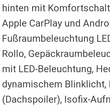
hinten mit Komfortschaltu
Apple CarPlay und Androi
Fußraumbeleuchtung LE
Rollo, Gepäckraumbeleu
mit LED-Beleuchtung, He
dynamischem Blinklicht,
(Dachspoiler), Isofix-Au