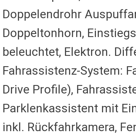
Doppelendrohr Auspuffanl
Doppeltonhorn, Einstiegs
beleuchtet, Elektron. Diff
Fahrassistenz-System: F
Drive Profile), Fahrassis
Parklenkassistent mit Ei
inkl. Rückfahrkamera, Fe