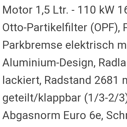
Motor 1,5 Ltr. - 110 kW 
Otto-Partikelfilter (OPF),
Parkbremse elektrisch mi
Aluminium-Design, Radla
lackiert, Radstand 2681
geteilt/klappbar (1/3-2/
Abgasnorm Euro 6e, Schr