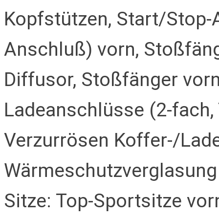
Kopfstützen, Start/Stop-
Anschluß) vorn, Stoßfäng
Diffusor, Stoßfänger vor
Ladeanschlüsse (2-fach, T
Verzurrösen Koffer-/Lad
Wärmeschutzverglasung
Sitze: Top-Sportsitze vor