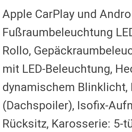
Apple CarPlay und Androi
Fußraumbeleuchtung LE
Rollo, Gepäckraumbeleu
mit LED-Beleuchtung, He
dynamischem Blinklicht,
(Dachspoiler), Isofix-Au
Rücksitz, Karosserie: 5-t