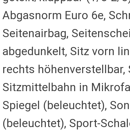
Abgasnorm Euro 6e, Schr
Seitenairbag, Seitensch
abgedunkelt, Sitz vorn li
rechts höhenverstellbar, 
Sitzmittelbahn in Mikrof
Spiegel (beleuchtet), So
(beleuchtet), Sport-Schal