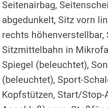
Seitenairbag, Seitensch
abgedunkelt, Sitz vorn li
rechts höhenverstellbar, 
Sitzmittelbahn in Mikrof
Spiegel (beleuchtet), So
(beleuchtet), Sport-Schal
Kopfstützen, Start/Stop-