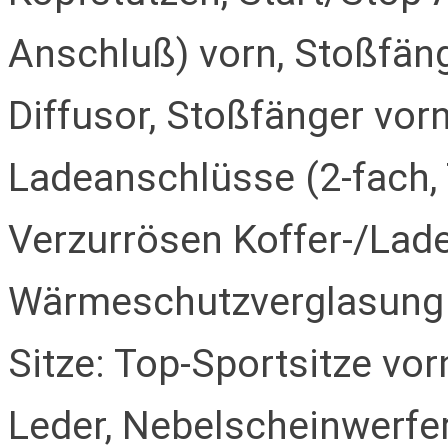
Anschluß) vorn, Stoßfäng
Diffusor, Stoßfänger vor
Ladeanschlüsse (2-fach, T
Verzurrösen Koffer-/Lad
Wärmeschutzverglasung
Sitze: Top-Sportsitze vor
Leder, Nebelscheinwerfer