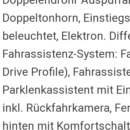
Doppeltonhorn, Einstiegs
beleuchtet, Elektron. Diff
Fahrassistenz-System: F
Drive Profile), Fahrassis
Parklenkassistent mit Ei
inkl. Rückfahrkamera, Fe
hinten mit Komfortschaltu