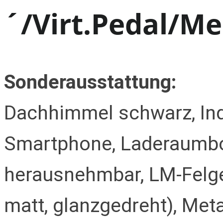
´/Virt.Pedal/Me
Sonderausstattung:
Dachhimmel schwarz, Ind
Smartphone, Laderaumbo
herausnehmbar, LM-Felge
matt, glanzgedreht), Met