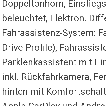
Doppeltonhorn, Einstiegs
beleuchtet, Elektron. Diff
Fahrassistenz-System: F
Drive Profile), Fahrassis
Parklenkassistent mit Ei
inkl. Rückfahrkamera, Fe
hinten mit Komfortschaltu