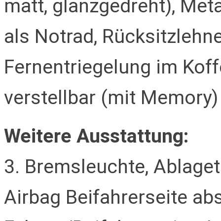
matt, glanzgedreht), Met
als Notrad, Rücksitzleh
Fernentriegelung im Koffe
verstellbar (mit Memory)
Weitere Ausstattung:
3. Bremsleuchte, Ablaget
Airbag Beifahrerseite abs