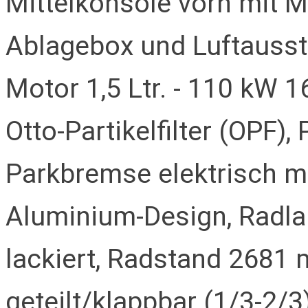
Mittelkonsole vorn mit M
Ablagebox und Luftausst
Motor 1,5 Ltr. - 110 kW 
Otto-Partikelfilter (OPF),
Parkbremse elektrisch mi
Aluminium-Design, Radla
lackiert, Radstand 2681
geteilt/klappbar (1/3-2/